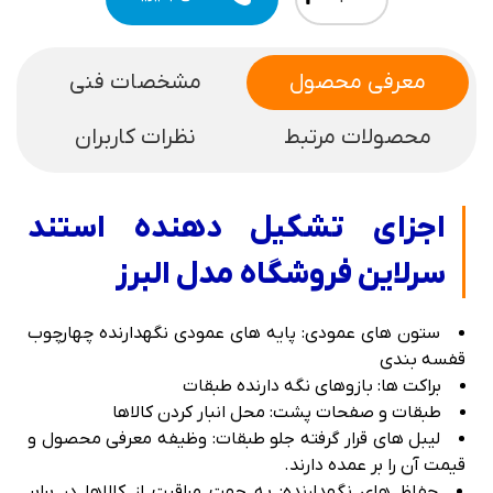
معرفی محصول
مشخصات فنی
محصولات مرتبط
نظرات کاربران
اجزای تشکیل دهنده استند
سرلاین فروشگاه مدل البرز
ستون های عمودی: پایه های عمودی نگهدارنده چهارچوب
قفسه بندی
براکت ها: بازوهای نگه دارنده طبقات
طبقات و صفحات پشت: محل انبار کردن کالاها
لیبل های قرار گرفته جلو طبقات: وظیفه معرفی محصول و
قیمت آن را بر عمده دارند.
حفاظ های نگهدارنده: به جهت مراقبت از کالاها در برابر