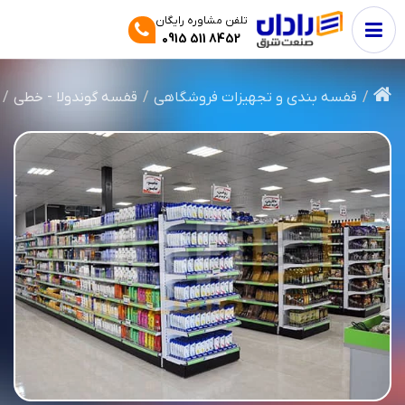
تلفن مشاوره رایگان
0915 511 8452
قفسه بندی و تجهیزات فروشگاهی
قفسه‌ گوندولا - خطی