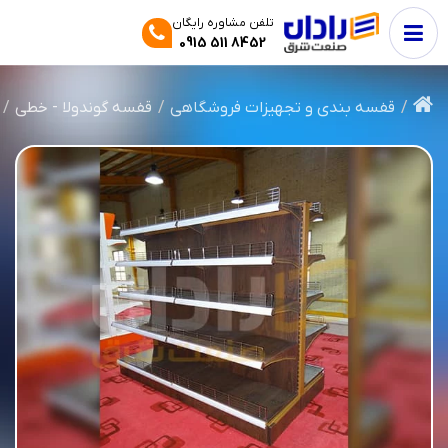
تلفن مشاوره رایگان
0915 511 8452
قفسه بندی و تجهیزات فروشگاهی
قفسه‌ گوندولا - خطی