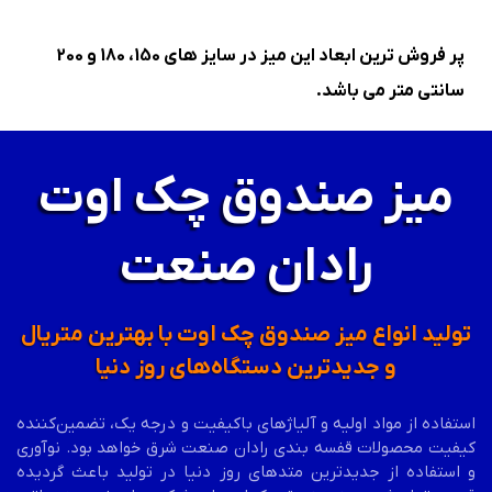
پر فروش ترین ابعاد این میز در سایز های 150، 180 و 200
سانتی متر می باشد.
میز صندوق چک اوت
رادان صنعت
تولید انواع میز صندوق چک اوت با بهترین متریال
و جدیدترین دستگاه‌های روز دنیا
استفاده از مواد اولیه و آلیاژهای باکیفیت و درجه یک، تضمین‌کننده
کیفیت محصولات قفسه بندی رادان صنعت شرق خواهد بود. نوآوری
و استفاده از جدیدترین متدهای روز دنیا در تولید باعث گردیده