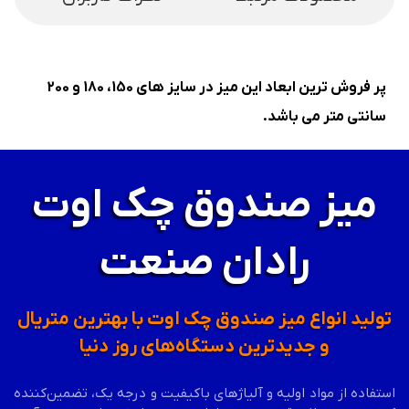
پر فروش ترین ابعاد این میز در سایز های 150، 180 و 200
سانتی متر می باشد.
میز صندوق چک اوت
رادان صنعت
تولید انواع میز صندوق چک اوت با بهترین متریال
و جدیدترین دستگاه‌های روز دنیا
استفاده از مواد اولیه و آلیاژهای باکیفیت و درجه یک، تضمین‌کننده