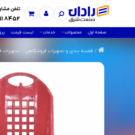
تلفن مشاور
11 8452
صفحه اول
محصولات
خدمات
لیست قیمت
پرو
قفسه بندی و تجهیزات فروشگاهی
تجهیزات 