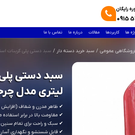
ه رایگان
0915 5
ژه ها
کاربردها
مقالات
درباره ما
تماس با ما
فروشگاهی عمومی
سبد خرید دسته دار
سبد دستی پلی کربنات استوانه ای 75 لیتر
لیتری مدل چرخ
✔ ظاهر مدرن و شفاف (افزایش جل
✔ مقاومت بالا در برابر استفاده 
✔ سبک و راحت برای تمام سنین
✔ قابل شستشو و نگهداری آسان