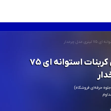
ی مدل چرخدار
سبد دستی پلی کربنات استوانه ای 75
دار
وه حرفه‌ای فروشگاه)
مداوم