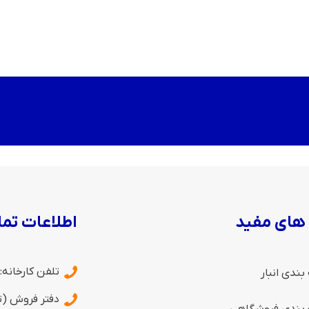
 های مفید
اطلاعات تم
تلفن کارخانه:
ندی انبار
دفتر فروش (تب