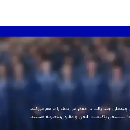
یدمان چند پالت در عمق هر ردیف را فراهم می‌کند.
 می‌دهد. اگر به دنبال تجهیز انبار خود با سیستمی باکیفیت، ایمن و مقرون‌به‌صرفه هستید،