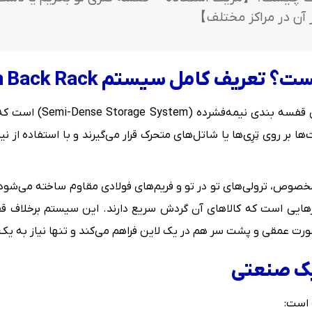
ز آن در مراکز مختلف】
یف کامل سیستم Push Back Rack
قفسه سنگین راک پوش بک 
ر روی تِرِی‌ها یا شاتل‌های متحرک قرار می‌گیرند و با استفاده از ن
نبارهایی است که کالاهای آن گردش سریع دارند. این سیستم برخلاف 
بک صنعتی
است: