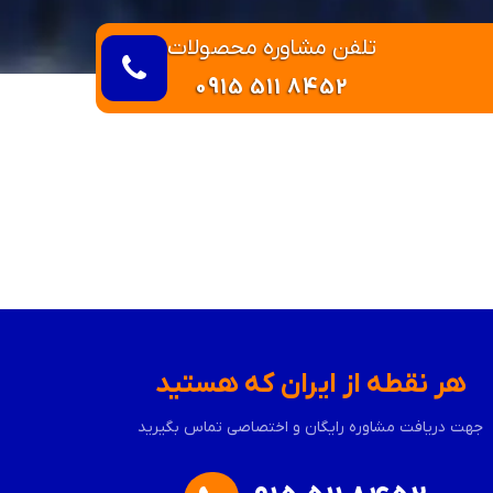
تلفن مشاوره محصولات
0915 511 8452
هر نقطه از ایران که هستید
جهت دریافت مشاوره رایگان و اختصاصی تماس بگیرید