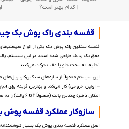
| کدام بهتر است؟
ا
قفسه بندی راک پوش بک چیست؟ تعر
عمق یک ردیف طراحی شده است. در این سیستم، پالت‌ها ب
تخلیه، به سمت جلو یا عقب حرکت می‌کنند.
– اولین خروجی) کار می‌کند و بهترین گزینه برای ا
امکان ذخیره چندین پالت (معمولاً 2 تا 6 پالت) را به صورت عمقی و پشت سر هم در یک لاین فراهم می‌کند و تنها نیاز به یک راهروی دسترسی دارد.
سازوکار عملکرد قفسه پوش 
اصل عملکرد قفسه بندی پوش بک بسیار هوشمندانه 