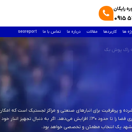
ه رایگان
0915 5
ژه ها
کاربردها
مقالات
درباره ما
تماس با ما
seoreport
راک پوش بک
و پرظرفیت برای انبارهای صنعتی و مراکز لجستیک است که امکان چ
این سیستم با کاهش نیاز به راهروهای متعدد، بهره‌وری فضا را تا حدود ۳۰٪ افزایش
شهد یک انتخاب مطمئن و تخصصی خواهد بود.