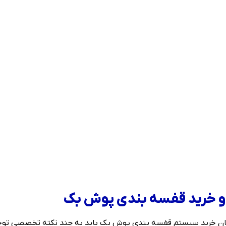
 و خرید قفسه بندی پوش بک
 زمان خرید سیستم قفسه بندی پوش بک باید به چند نکته تخصصی توج