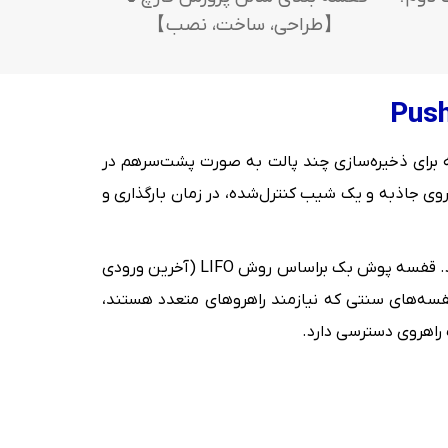
【طراحی، ساخت، نصب】
یکی از انواع سیستم‌های قفسه بندی نیمه‌فشرده (Semi-Dense Storage System) است که برای ذخیره‌سازی چند پالت به صورت پشت‌سرهم در
یروی جاذبه و یک شیب کنترل‌شده، در زمان بارگذاری و
این سیستم معمولاً از سازه‌های سنگین‌کار، ریل‌های مخصوص، ترولی‌های تو در تو و فریم‌های فولادی مقاوم ساخته می‌شود. قفسه پوش بک براساس روش LIFO (آخرین ورودی
قفسه‌های سنتی که نیازمند راهروهای متعدد هستند،