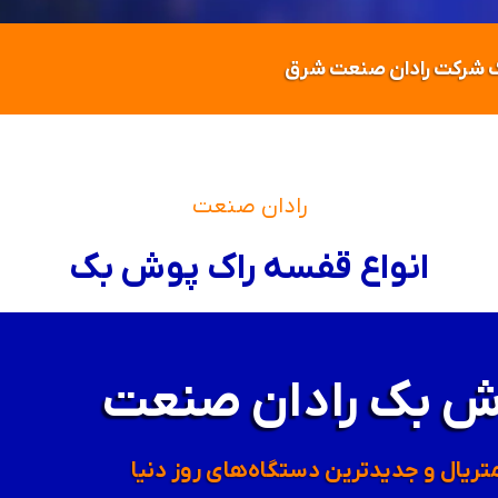
 بک شرکت رادان صنعت شرق
رادان صنعت
انواع قفسه راک پوش بک
ش بک رادان صنعت
تریال و جدیدترین دستگاه‌های روز دنیا