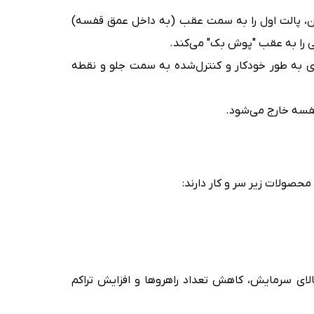
به آن، پالت اول را به سمت عقب (به داخل عمق قفسه)
لی را به عقب "پوش بک" می‌کند.
بعدی به طور خودکار و کنترل‌شده به سمت جلو و نقطه
الای سرمایش، کاهش تعداد راهروها و افزایش تراکم