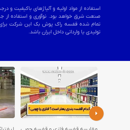
استفاده از مواد اولیه و آلیاژهای باکیفیت و 
صنعت شرق خواهد بود. نوآوری و استفاده از جد
تمام شده قفسه
راک پوش بک
این شرکت برای
تولیدی یا وارداتی داخل ایران باشد.
مقایسه قفسه فلزی و قفسه چوبی
لیفتر