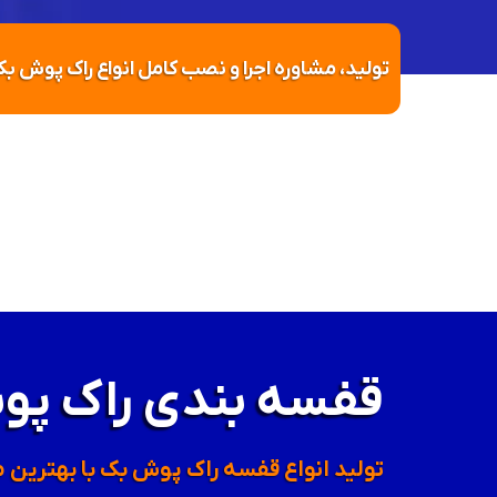
تولید، مشاوره اجرا و نصب کامل انواع راک پوش
قفسه بندی راک پو
تولید انواع قفسه راک پوش بک با بهترین م