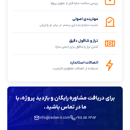
بررسی سلامت سازه قبل از تحویل پروژه
مهاربندی اصولی
تثبیت سازه و پایداری بیشتر در برابر بار و لرزش
تراز و شاقول دقیق
کنترل تراز و شاقول برای ایمنی سازه
اتصالات استاندارد
استفاده از اتصالات مقاوم و باکیفیت
برای دریافت مشاوره رایگان و بازدید پروژه، با
ما در تماس باشید.
info@radan-ir.com
0915 511 8452