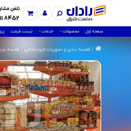
تلفن مشاور
11 8452
صفحه اول
محصولات
خدمات
لیست قیمت
پرو
قفسه بندی و تجهیزات فروشگاهی
قفسه‌ جزیر