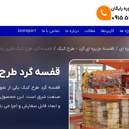
ه رایگان
0915 5
ژه ها
کاربردها
مقالات
درباره ما
تماس با ما
seoreport
ه ای
قفسه جزیره ای گرد - طرح کیک
قفسه گرد طرح کیک فلزی را
قفسه گرد طرح 
قفسه گرد طرح کیک یکی از نم
صنعت شرق است. این محصول در
و ابعاد قابل سفارش و اجرا می ب