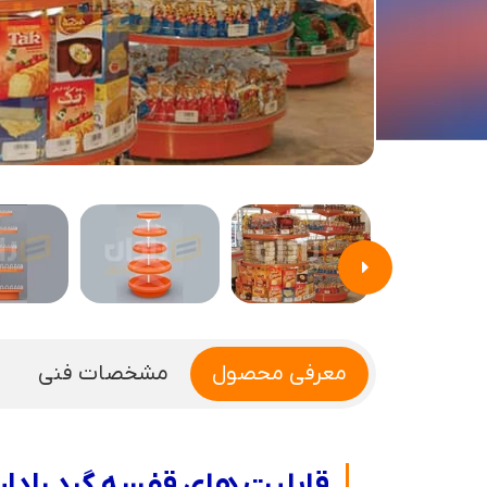
معرفی محصول
مشخصات فنی
قابلیت های قفسه گرد راد