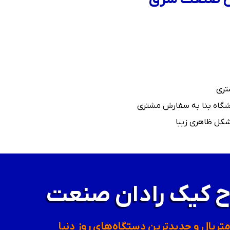
تری
وشگاه بنا به سفارش مشتری
کل ظاهری زیبا
ح کیک رادان صنعت
متریال و جدیدترین دستگاه‌های روز دنیا