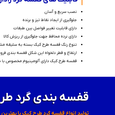
نصب سریع و آسان
جلوگیری از ایجاد نقاط تیز و برنده
دارای قابلیت تغییر فواصل بین طبقات
دارای نرده محافظ جهت جلوگیری از ریزش كالا
تنوع رنگ قفسه طرح کیک بسته به سلیقه مش
ارتفاع و قطر دلخواه این شکل قفسه بندی فر
قفسه طرح کیک دارای آلومینیوم مخصوص با ش
قفسه بندی گرد طر
تولید انواع قفسه گرد طرح کیک با بهترین 