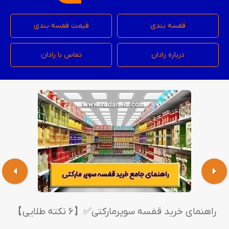
قفسه بندی
قیمت قفسه بندی
درباره رادان
تماس با رادان
راهنمای خرید قفسه سوپرمارکتی✅【6 نکته طلایی】