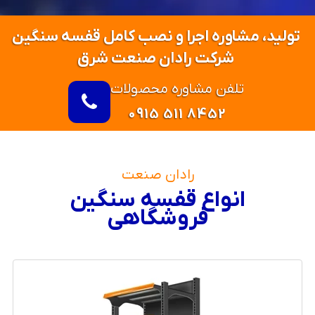
تولید، مشاوره اجرا و نصب کامل قفسه سنگین
شرکت رادان صنعت شرق
تلفن مشاوره محصولات
0915 511 8452
رادان صنعت
انواع قفسه سنگین
فروشگاهی