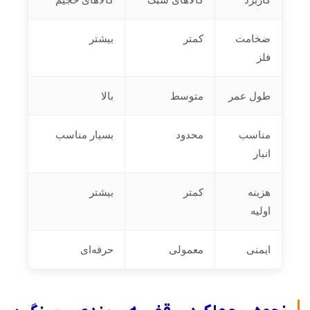
ضخامت
کمتر
بیشتر
فلز
طول عمر
متوسط
بالا
مناسب
محدود
بسیار مناسب
انبار
هزینه
کمتر
بیشتر
اولیه
ایمنی
معمولی
حرفه‌ای