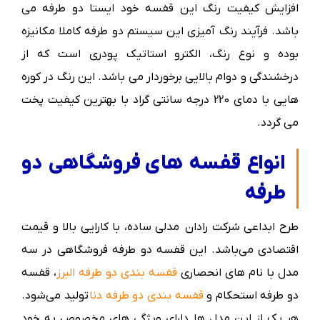
افزایش کیفیت رنگ این قفسه خود ایستا دو طرفه می
باشد. فرآیند رنگ آمیزی این سیستم دو طرفه کاملا مکانیزه
بوده و نوع رنگ، الکترو استاتیک پودری است که از
درخشندگی و دوام بالایی برخوردار می باشد. این رنگ در کوره
هایی با دمای 220 درجه سانتی گراد با بهترین کیفیت پخت
می گردد.
انواع قفسه های فروشگاهی دو
طرفه
طرح ابداعی شرکت رادان مدلی ساده، با کارایی بالا و قیمت
اقتصادی می‌باشد. این قفسه دو طرفه فروشگاهی در سه
مدل با نام های انحصاری
قفسه بندی دو طرفه البرز
، قفسه
دو طرفه استحکام و
قفسه بندی دو طرفه دنا
تولید می‌شود.
هر یک از این مدل ها دارای ویژگی های مخصوص به خود