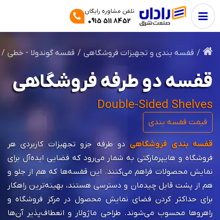
تلفن مشاوره رایگان
0915 511 8452
قفسه بندی و تجهیزات فروشگاهی
قفسه‌ گوندولا - خطی
قفسه دو طرفه فروشگاهی
Double-Sided Shelves
قیمت قفسه بندی
قفسه بندی فروشگاهی
دو طرفه جزو تجهیزات کاربردی هر
فروشگاه و هایپرمارکتی به شمار می‌رود که فضایی ایده‌آل برای
نمایش محصولات فراهم می‌کنند. این قفسه‌ها که هم از جلو و
هم از پشت قابل چیدمان و دسترسی هستند، بهینه‌ترین راهکار
برای حداکثر کردن فضای نمایش محصول در مرکز فروشگاه و
راهروها محسوب می‌شوند. طراحی ماژولار و انعطاف‌پذیر آن‌ها