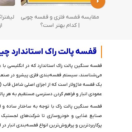
مقایسه قفسه فلزی و قفسه چوبی
لیفتر
| کدام بهتر است؟
ا
قفسه پالت راک استاندارد چ
می‌شناسند، سیستم قفسه‌بندی فلزی پیشرو در صنعت ا
یک قفسه ماژولار است که از اجزای اصلی شامل قاب (ف
عمودی انبار و فراهم کردن دسترسی مستقیم به هر پال
قفسه سنگین پالت راک با توجه به ساختار ساده و استح
صنایع غذایی و خودروسازی تا شرکت‌های لجستیک بزر
پرکاربردترین و پرفروش‌ترین انواع قفسه‌بندی انبار در ایران و جهان تبدیل شود، به‌طوری‌ک