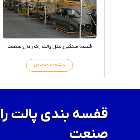
قفسه سنگین مدل پالت راک رادان صنعت
مشاهده محصول
قفسه بندی پالت راک
صنعت