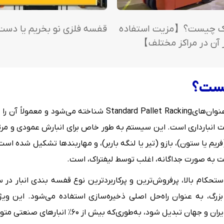
اک چیست؟【مزیت استفاده
قفسه فلزی نو بخریم یا دست
ز آن در مراکز مختلف】
یست؟
نبارداری است. این سیستم به طور خاص برای انبارش عمودی و مرتف
ریم یا ستون)، بازو (تیر یا لنگه باربر)، و مهاربندها تشکیل شده ا
ت به صورت جداگانه، اغلب توسط لیفتراک، است.
کام بالا، پرفروش‌ترین و پرکاربردترین نوع قفسه‌ بندی انبار در سرا
گ، به عنوان راه‌حل اصلی ذخیره‌سازی استفاده می‌شود. این ویژ
ه بیش از ۶۰٪ انبارهای صنعتی متوسط و بزرگ از این ساختار استفاده می‌کنند.