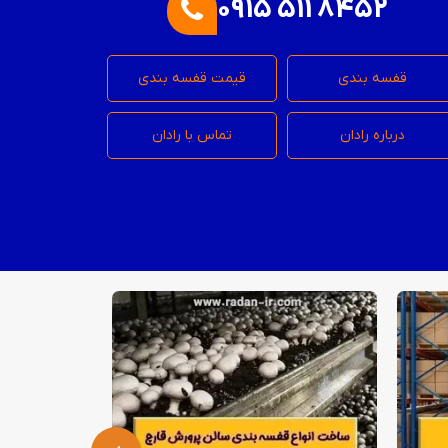
0915 511 8452
قفسه بندی
قیمت قفسه بندی
درباره رادان
تماس با رادان