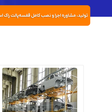
تولید، مشاوره اجرا و نصب کامل قفسه‌پالت راک 