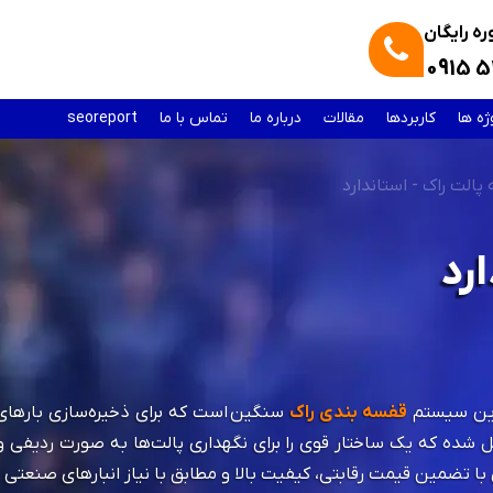
ه رایگان
0915 5
ژه ها
کاربردها
مقالات
درباره ما
تماس با ما
seoreport
الت راک - استاندارد
رد
ترین سیستم
قفسه بندی راک
سنگین است که برای ذخیره‌سازی بارهای پ
شده که یک ساختار قوی را برای نگهداری پالت‌ها به صورت ردیفی 
 تضمین قیمت رقابتی، کیفیت بالا و مطابق با نیاز انبارهای صنعتی