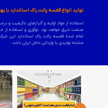
تولید انواع قفسه پالت راک استاندارد با ب
استفاده از مواد اولیه و آلیاژهای باکیفیت و 
صنعت شرق خواهد بود. نوآوری و استفاده از جد
تمام شده قفسه
پالت راک استاندارد
این شرکت
مشابه تولیدی یا وارداتی داخل ایران باشد.