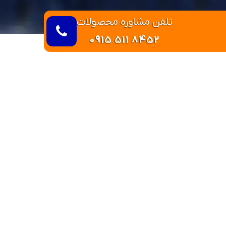
تلفن مشاوره محصولات
0915 511 8452