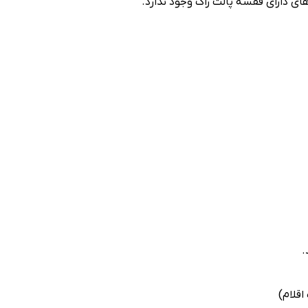
ی دارای قفسه پالت راک وجود ندارد.
.
اقلام)