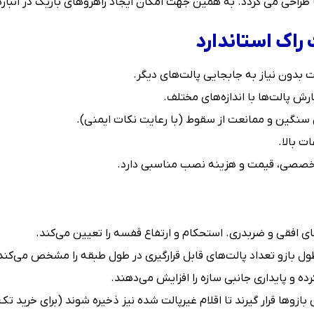
احی می گردد. به همین جهت امکان ایجاد راهروهای باریک در انبارها
راک استاندارد
رش پالت‌ها با اندازه‌های مختلف.
نگین و ممانعت از سقوط (با رعایت نکات ایمنی).
ت بالا.
خصصی، قیمت و هزینه نصب مناسبی دارد.
 افقی و ضربدری. استحکام و ارتفاع قفسه را تعیین می‌کند.
طول بازو تعداد پالت‌های قابل قرارگیری در طول طبقه را مشخص می‌کند
ده و پایداری جانبی سازه را افزایش می‌دهند.
وها قرار گیرند تا اقلام غیرپالت شده نیز ذخیره شوند (برای خرید تک 