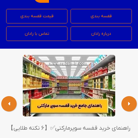
قفسه بندی
قیمت قفسه بندی
درباره رادان
تماس با رادان
راهنمای خرید قفسه سوپرمارکتی✅【6 نکته طلایی】