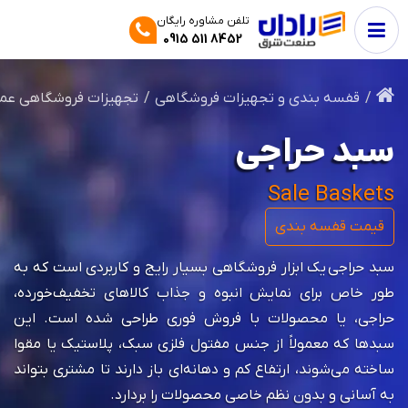
تلفن مشاوره رایگان
0915 511 8452
قفسه بندی و تجهیزات فروشگاهی
تجهیزات فروشگاهی عم
سبد حراجی
Sale Baskets
قیمت قفسه بندی
سبد حراجی یک ابزار فروشگاهی بسیار رایج و کاربردی است که به
طور خاص برای نمایش انبوه و جذاب کالاهای تخفیف‌خورده،
حراجی، یا محصولات با فروش فوری طراحی شده است. این
سبدها که معمولاً از جنس مفتول فلزی سبک، پلاستیک یا مقوا
ساخته می‌شوند، ارتفاع کم و دهانه‌ای باز دارند تا مشتری بتواند
به آسانی و بدون نظم خاصی محصولات را بردارد.