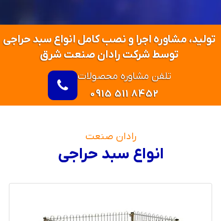
تولید، مشاوره اجرا و نصب کامل انواع سبد حراجی
توسط شرکت رادان صنعت شرق
تلفن مشاوره محصولات
0915 511 8452
رادان صنعت
انواع سبد حراجی